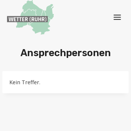
Zum
Inhalt
springen
Ansprechpersonen
Kein Treffer.