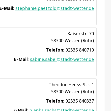
E-Mail
:
stephanie.paetzold@stadt-wetter.de
Kaiserstr. 70
58300 Wetter (Ruhr)
Telefon
:
02335 840710
E-Mail
:
sabine.sabel@stadt-wetter.de
Theodor-Heuss-Str. 1
58300 Wetter (Ruhr)
Telefon
:
02335 840337
E-Mail
:
bianka.sachs@stadt-wetter.de