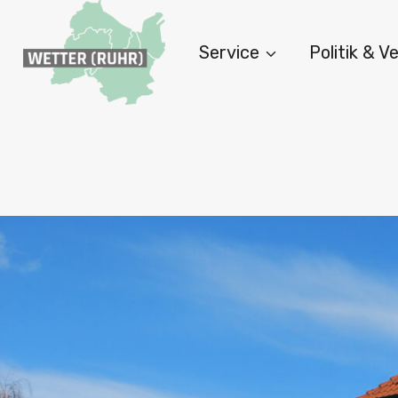
Zum
Inhalt
Service
Politik & 
springen