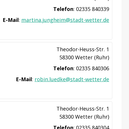
Telefon
:
02335 840339
E-Mail
:
martina.jungheim@stadt-wetter.de
Theodor-Heuss-Str. 1
58300 Wetter (Ruhr)
Telefon
:
02335 840306
E-Mail
:
robin.luedke@stadt-wetter.de
Theodor-Heuss-Str. 1
58300 Wetter (Ruhr)
Telefon
:
02335 840304