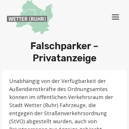
Zum
Inhalt
springen
Falschparker –
Privatanzeige
Unabhängig von der Verfügbarkeit der
Außendienstkräfte des Ordnungsamtes
können im öffentlichen Verkehrsraum der
Stadt Wetter (Ruhr) Fahrzeuge, die
entgegen der Straßenverkehrsordnung
(StVO) abgestellt wurden, auch von