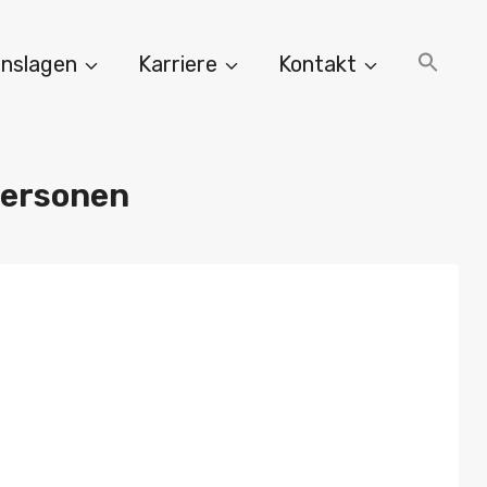
nslagen
Karriere
Kontakt
personen