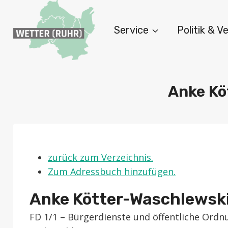
Zum
Inhalt
Service
Politik & 
springen
Anke Kö
zurück zum Verzeichnis.
Zum Adressbuch hinzufügen.
Anke
Kötter-Waschlewsk
FD 1/1 – Bürgerdienste und öffentliche Ordn