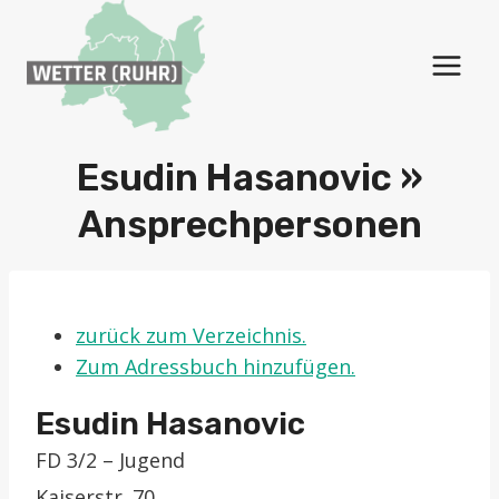
Zum
Inhalt
springen
Esudin Hasanovic »
Ansprechpersonen
zurück zum Verzeichnis.
Zum Adressbuch hinzufügen.
Esudin
Hasanovic
FD 3/2 – Jugend
Kaiserstr. 70