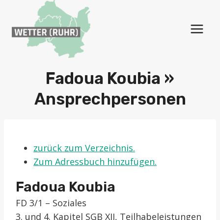
Zum
Inhalt
springen
Fadoua Koubia »
Ansprechpersonen
zurück zum Verzeichnis.
Zum Adressbuch hinzufügen.
Fadoua
Koubia
FD 3/1 – Soziales
3. und 4. Kapitel SGB XII, Teilhabeleistungen