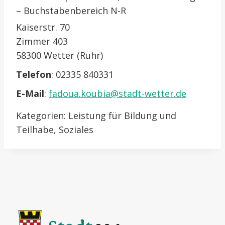
– Buchstabenbereich N-R
Kaiserstr. 70
Zimmer 403
58300 Wetter (Ruhr)
Telefon
:
02335 840331
E-Mail
:
fadoua.koubia@stadt-wetter.de
Kategorien:
Leistung für Bildung und
Teilhabe
,
Soziales