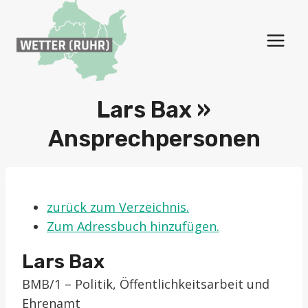
Zum
Inhalt
springen
Lars Bax »
Ansprechpersonen
zurück zum Verzeichnis.
Zum Adressbuch hinzufügen.
Lars
Bax
BMB/1 – Politik, Öffentlichkeitsarbeit und
Ehrenamt