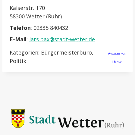
Kaiserstr. 170
58300 Wetter (Ruhr)
Telefon
:
02335 840432
E-Mail
:
lars.bax@stadt-wetter.de
Kategorien:
Bürgermeisterbüro
,
Aktualisiert vor
Politik
1 Monat.