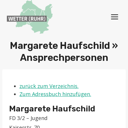
Zum
Inhalt
springen
Margarete Haufschild »
Ansprechpersonen
zurück zum Verzeichnis.
Zum Adressbuch hinzufügen.
Margarete
Haufschild
FD 3/2 – Jugend
Kaiserstr. 70