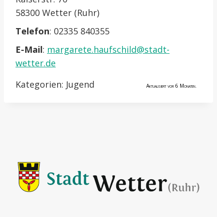
58300 Wetter (Ruhr)
Telefon
:
02335 840355
E-Mail
:
margarete.haufschild@stadt-
wetter.de
Kategorien:
Jugend
Aktualisiert vor 6 Monaten.