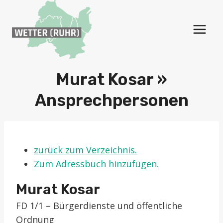
Zum
Inhalt
springen
Murat Kosar »
Ansprechpersonen
zurück zum Verzeichnis.
Zum Adressbuch hinzufügen.
Murat
Kosar
FD 1/1 – Bürgerdienste und öffentliche
Ordnung