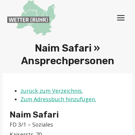
Zum
Inhalt
springen
Naim Safari »
Ansprechpersonen
zurück zum Verzeichnis.
Zum Adressbuch hinzufügen.
Naim
Safari
FD 3/1 – Soziales
Kaiserstr. 70