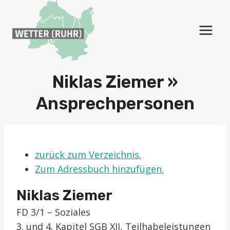
Zum
Inhalt
springen
Niklas Ziemer »
Ansprechpersonen
zurück zum Verzeichnis.
Zum Adressbuch hinzufügen.
Niklas
Ziemer
FD 3/1 – Soziales
3. und 4. Kapitel SGB XII, Teilhabeleistungen