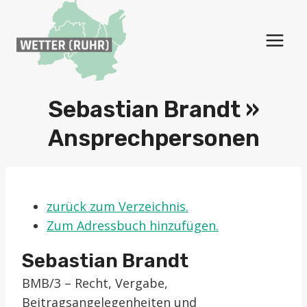
Zum
Inhalt
springen
Sebastian Brandt »
Ansprechpersonen
zurück zum Verzeichnis.
Zum Adressbuch hinzufügen.
Sebastian
Brandt
BMB/3 – Recht, Vergabe,
Beitragsangelegenheiten und