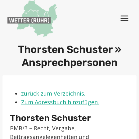
Zum
Inhalt
springen
Thorsten Schuster »
Ansprechpersonen
zurück zum Verzeichnis.
Zum Adressbuch hinzufügen.
Thorsten
Schuster
BMB/3 – Recht, Vergabe,
Beitragsangelegenheiten und