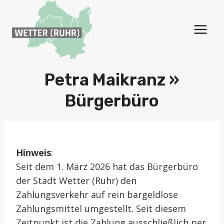
Zum
Inhalt
springen
Petra Maikranz »
Bürgerbüro
Hinweis
:
Seit dem 1. März 2026 hat das Bürgerbüro
der Stadt Wetter (Ruhr) den
Zahlungsverkehr auf rein bargeldlose
Zahlungsmittel umgestellt. Seit diesem
Zeitpunkt ist die Zahlung ausschließlich per