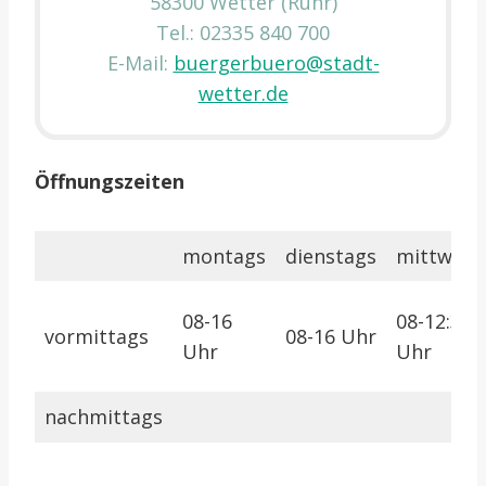
58300 Wetter (Ruhr)
Tel.: 02335 840 700
E-Mail:
buergerbuero@stadt-
wetter.de
Öffnungszeiten
montags
dienstags
mittwoch
08-16
08-12:30
vormittags
08-16 Uhr
Uhr
Uhr
nachmittags