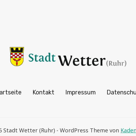
artseite
Kontakt
Impressum
Datensch
6 Stadt Wetter (Ruhr) - WordPress Theme von
Kade