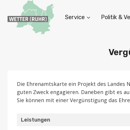
Zum
Inhalt
Service
Politik & 
springen
Verg
Die Ehrenamtskarte ein Projekt des Landes 
guten Zweck engagieren. Daneben gibt es au
Sie können mit einer Vergünstigung das Ehr
Leistungen