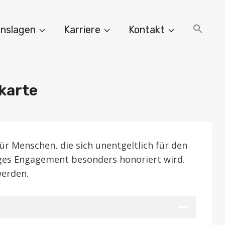
nslagen
Karriere
Kontakt
karte
 Menschen, die sich unentgeltlich für den
iges Engagement besonders honoriert wird.
werden.