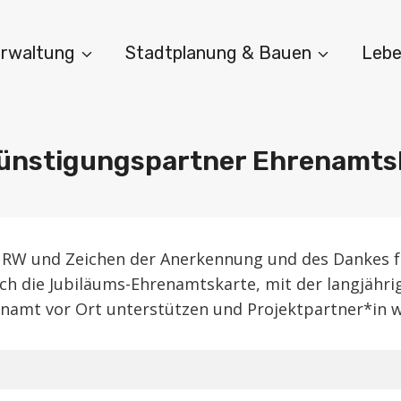
Verwaltung
Stadtplanung & Bauen
Lebe
ünstigungspartner Ehrenamts
NRW und Zeichen der Anerkennung und des Dankes für
ch die Jubiläums-Ehrenamtskarte, mit der langjähr
enamt vor Ort unterstützen und Projektpartner*in 