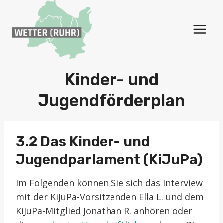
Zum
Inhalt
springen
Kinder- und
Jugendförderplan
3.2 Das Kinder- und
Jugendparlament (KiJuPa)
Im Folgenden können Sie sich das Interview
mit der KiJuPa-Vorsitzenden Ella L. und dem
KiJuPa-Mitglied Jonathan R. anhören oder