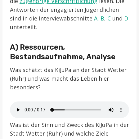
die
zugehörige Verschriftlichung
lesen. Die
Antworten der engagierten Jugendlichen
sind in die Interviewabschnitte
A
,
B
,
C
und
D
unterteilt.
A) Ressourcen,
Bestandsaufnahme, Analyse
Was schätzt das KiJuPa an der Stadt Wetter
(Ruhr) und was macht das Leben hier
besonders?
Was ist der Sinn und Zweck des KiJuPa in der
Stadt Wetter (Ruhr) und welche Ziele