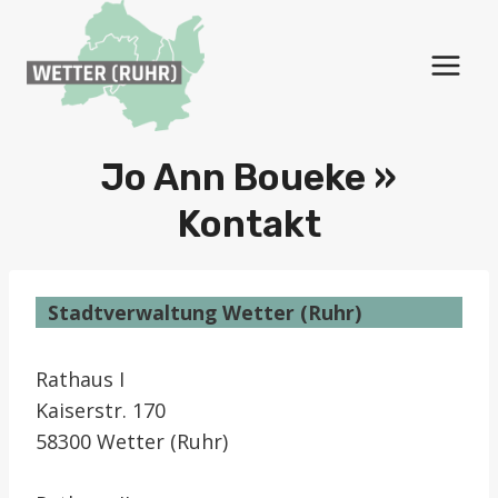
Zum
Inhalt
springen
Jo Ann Boueke »
Kontakt
Stadtverwaltung Wetter (Ruhr)
Rathaus I
Kaiserstr. 170
58300 Wetter (Ruhr)