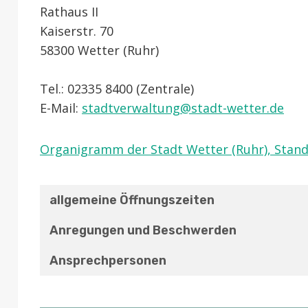
Rathaus II
Kaiserstr. 70
58300 Wetter (Ruhr)
Tel.: 02335 8400 (Zentrale)
E-Mail:
stadtverwaltung@stadt-wetter.de
Organigramm der Stadt Wetter (Ruhr), Stand
allgemeine Öffnungszeiten
Anregungen und Beschwerden
Ansprechpersonen