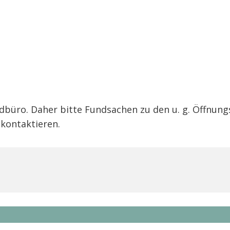
ndbüro. Daher bitte Fundsachen zu den u. g. Öffnu
kontaktieren.