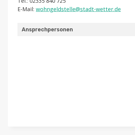
Tel.: 02335 840 725
E-Mail:
wohngeldstelle@​stadt-wetter.de
Ansprechpersonen