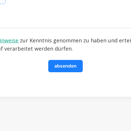
inweise
zur Kenntnis genommen zu haben und erteile
 verarbeitet werden dürfen.
absenden