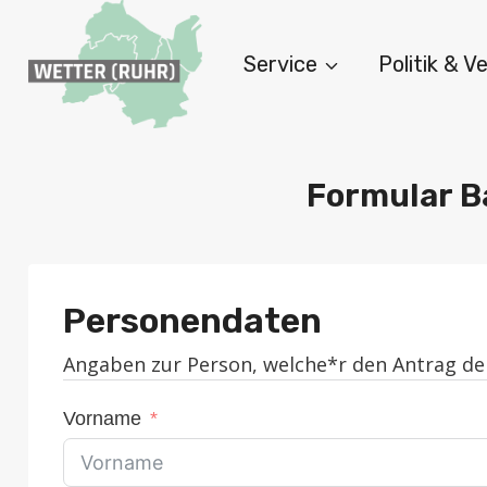
Zum
Inhalt
Service
Politik & 
springen
Formular B
Personendaten
Angaben zur Person, welche*r den Antrag den
Vorname