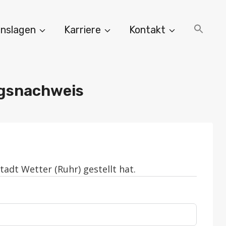
nslagen
Karriere
Kontakt
ngsnachweis
adt Wetter (Ruhr) gestellt hat.