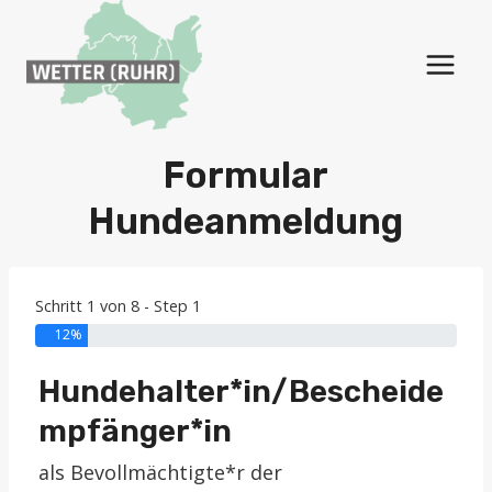
Zum
Inhalt
springen
Formular
Hundeanmeldung
Schritt 1 von 8 - Step 1
12%
Hundehalter*in/Bescheide
mpfänger*in
als Bevollmächtigte*r der