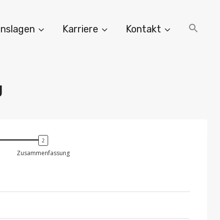
nslagen
Karriere
Kontakt
g
Zusammenfassung