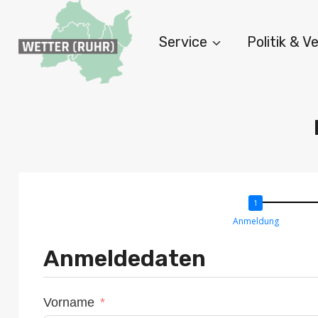
Zum
Inhalt
Service
Politik & 
springen
Anmeldung
Anmeldedaten
Vorname