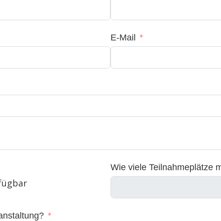
E-Mail
Wie viele Teilnahmeplätze 
fügbar
anstaltung?