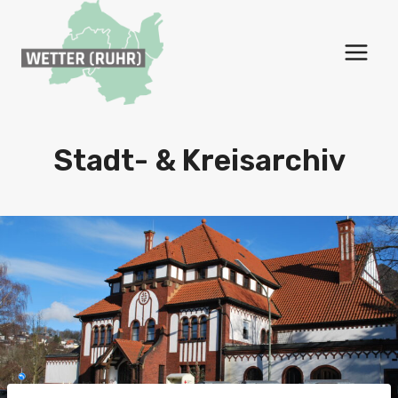
Zum
Inhalt
springen
Stadt- & Kreisarchiv