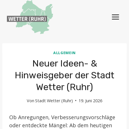
Zum
Inhalt
springen
ALLGEMEIN
Neuer Ideen- &
Hinweisgeber der Stadt
Wetter (Ruhr)
Von
Stadt Wetter (Ruhr)
19. Juni 2026
Ob Anregungen, Verbesserungsvorschläge
oder entdeckte Mängel: Ab dem heutigen