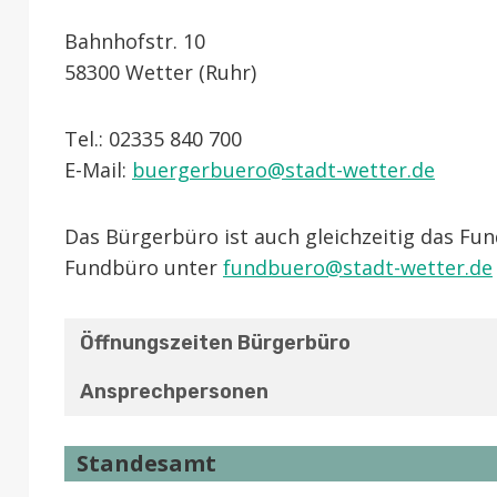
Bahnhofstr. 10
58300 Wetter (Ruhr)
Tel.: 02335 840 700
E-Mail:
buergerbuero@stadt-wetter.de
Das Bürgerbüro ist auch gleichzeitig das Fu
Fundbüro unter
fundbuero@stadt-wetter.de
Öffnungszeiten Bürgerbüro
Ansprechpersonen
Standesamt