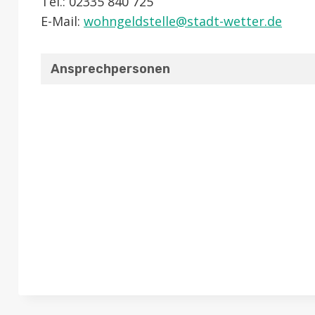
Tel.: 02335 840 725
E-Mail:
wohngeldstelle@​stadt-wetter.de
Ansprechpersonen