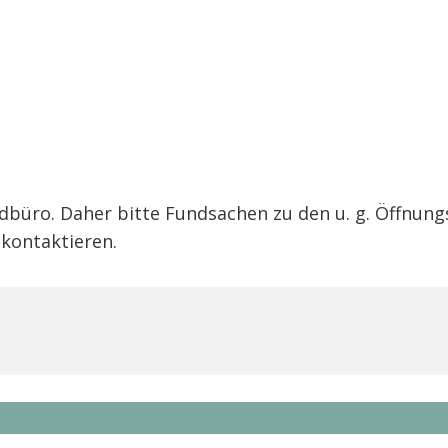
ndbüro. Daher bitte Fundsachen zu den u. g. Öffnu
kontaktieren.