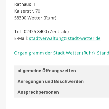
Rathaus II
Kaiserstr. 70
58300 Wetter (Ruhr)
Tel.: 02335 8400 (Zentrale)
E-Mail:
stadtverwaltung@stadt-wetter.de
Organigramm der Stadt Wetter (Ruhr), Stand
allgemeine Öffnungszeiten
Anregungen und Beschwerden
Ansprechpersonen