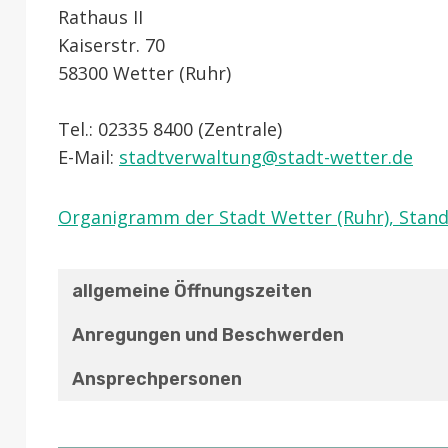
Rathaus II
Kaiserstr. 70
58300 Wetter (Ruhr)
Tel.: 02335 8400 (Zentrale)
E-Mail:
stadtverwaltung@stadt-wetter.de
Organigramm der Stadt Wetter (Ruhr), Stand
allgemeine Öffnungszeiten
Anregungen und Beschwerden
Ansprechpersonen