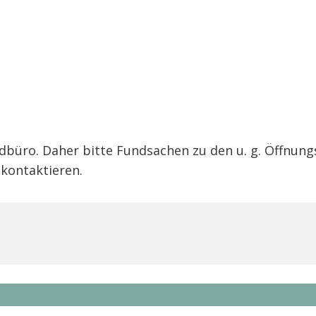
ndbüro. Daher bitte Fundsachen zu den u. g. Öffnu
kontaktieren.