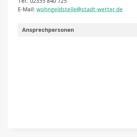
Tel.: 02335 840 725
E-Mail:
wohngeldstelle@​stadt-wetter.de
Ansprechpersonen